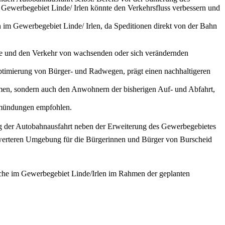
e Gewerbegebiet Linde/ Irlen könnte den Verkehrsfluss verbessern und
 im Gewerbegebiet Linde/ Irlen, da Speditionen direkt von der Bahn
isse und den Verkehr von wachsenden oder sich verändernden
ptimierung von Bürger- und Radwegen, prägt einen nachhaltigeren
men, sondern auch den Anwohnern der bisherigen Auf- und Abfahrt,
inmündungen empfohlen.
g der Autobahnausfahrt neben der Erweiterung des Gewerbegebietes
enswerteren Umgebung für die Bürgerinnen und Bürger von Burscheid
läche im Gewerbegebiet Linde/Irlen im Rahmen der geplanten