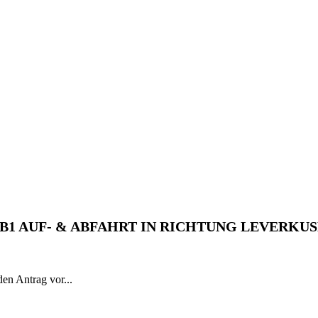
1 AUF- & ABFAHRT IN RICHTUNG LEVERKU
en Antrag vor...