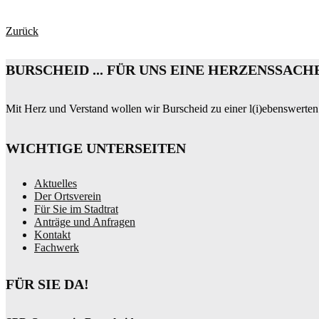
Zurück
BURSCHEID ... FÜR UNS EINE HERZENSSACH
Mit Herz und Verstand wollen wir Burscheid zu einer l(i)ebenswerten
WICHTIGE UNTERSEITEN
Aktuelles
Der Ortsverein
Für Sie im Stadtrat
Anträge und Anfragen
Kontakt
Fachwerk
FÜR SIE DA!