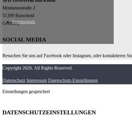
SPD Ortsverein Burscheid
Montanusstraße 2
51399 Burscheid
Testimonials
Germany
SOCIAL MEDIA
Besuchen Sie uns auf Facebook oder Instagram, oder kontaktieren Si
Copyright 2026. All Rights Reserved.
Datenschutz
Impressum
Datenschutz-Einstellungen
Einstellungen gespeichert
DATENSCHUTZEINSTELLUNGEN