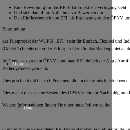
Eine Bewerbung für das EFI Pilotprojekt zur Verfügung steht
Und sich darauf um Aufnahme zu Bewerben um
Den Einflussbereich von EFI, als Ergänzung zu den ÖPNV um d
Begründung
das Pilotprojekt der WUPSI „EFI“ steht für Einfach, Flexibel und In
(Gebiet 2) bereits ein voller Erfolg. Leider hört das Bediengebiet an
Im Gegensatz zu dem ÖPNV kann man EFI einfach per App / Anruf vo
About us
Bediengebietes gebracht.
Dies geschieht mit bis zu 6 Personen, die im elektronisch betrieben
Dies macht dieses neue System des ÖPNV nicht nur Nachhaltig und Um
Weitere Informationen finden Sie unter https://efi.wupsi.de/
Team
Copyright: Die verwendeten EFI Bilder stammen von efi.wupsi.de/ u