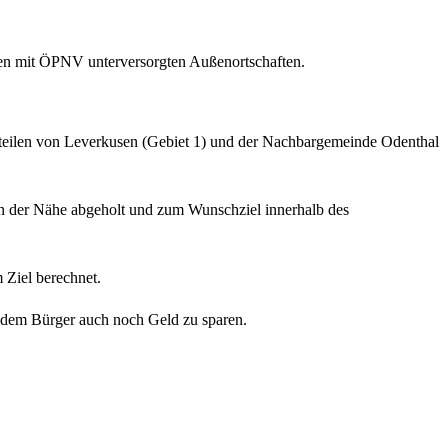
den mit ÖPNV unterversorgten Außenortschaften.
adtteilen von Leverkusen (Gebiet 1) und der Nachbargemeinde Odenthal
 der Nähe abgeholt und zum Wunschziel innerhalb des
 Ziel berechnet.
t dem Bürger auch noch Geld zu sparen.