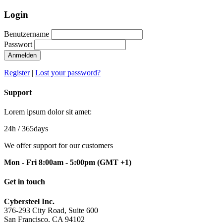
Login
Benutzername
Passwort
Anmelden
Register
|
Lost your password?
Support
Lorem ipsum dolor sit amet:
24h
/ 365days
We offer support for our customers
Mon - Fri 8:00am - 5:00pm
(GMT +1)
Get in touch
Cybersteel Inc.
376-293 City Road, Suite 600
San Francisco, CA 94102