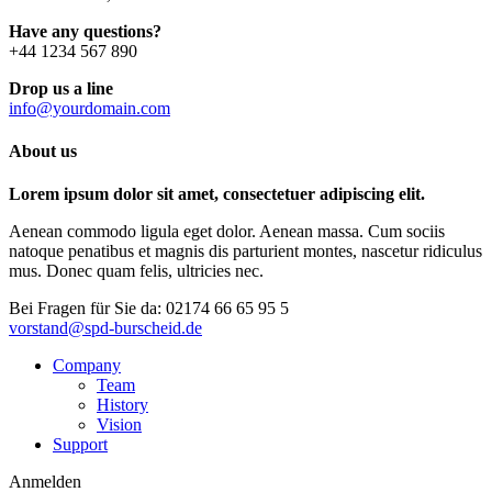
Have any questions?
+44 1234 567 890
Drop us a line
info@yourdomain.com
About us
Lorem ipsum dolor sit amet, consectetuer adipiscing elit.
Aenean commodo ligula eget dolor. Aenean massa. Cum sociis
natoque penatibus et magnis dis parturient montes, nascetur ridiculus
mus. Donec quam felis, ultricies nec.
Bei Fragen für Sie da:
02174 66 65 95 5
vorstand@spd-burscheid.de
Company
Team
History
Vision
Support
Anmelden