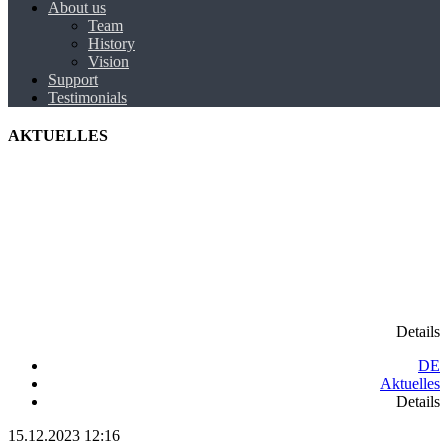
About us
Team
History
Vision
Support
Testimonials
AKTUELLES
Details
DE
Aktuelles
Details
15.12.2023 12:16