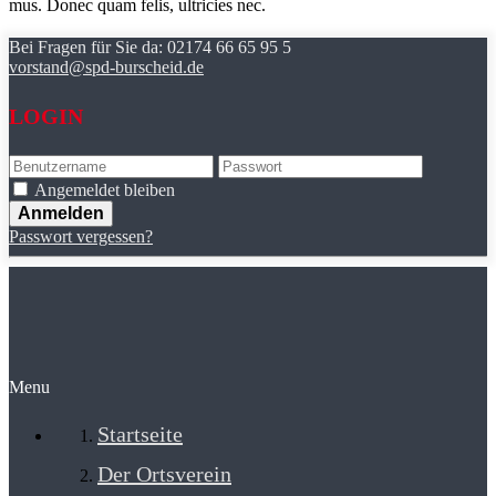
mus. Donec quam felis, ultricies nec.
Bei Fragen für Sie da:
02174 66 65 95 5
vorstand@spd-burscheid.de
LOGIN
Angemeldet bleiben
Passwort vergessen?
Menu
Startseite
Der Ortsverein