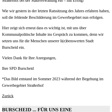
Straßerhof bei der Stadtverwaltung ein – mit Erfolg!
Wie wir gestern in der letzten Ratssitzung des Jahres erfahren haben,
soll die fehlende Beschilderung im Gewerbegebiet nun erfolgen.
Hier zeigt sich erneut dass es wichtig ist, mit uns über
Kommunalpolitische Inhalte ins Gespräch zu kommen, denn wir
setzen uns für die Menschen unserer li(e)benswerten Stadt
Burscheid ein.
Vielen Dank für Ihre Anregungen,
Ihre SPD Burscheid
*Das Bild entstand im Sommer 2023 während der Begehung im
Gewerbegebiet Straßerhof
Zurück
BURSCHEID ... FÜR UNS EINE