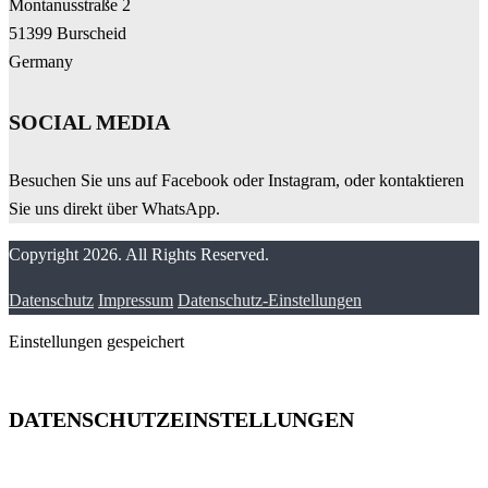
Montanusstraße 2
51399 Burscheid
Germany
SOCIAL MEDIA
Besuchen Sie uns auf Facebook oder Instagram, oder kontaktieren
Sie uns direkt über WhatsApp.
Copyright 2026. All Rights Reserved.
Datenschutz
Impressum
Datenschutz-Einstellungen
Einstellungen gespeichert
DATENSCHUTZEINSTELLUNGEN