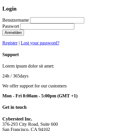
Login
Benutzername
Passwort
Anmelden
Register
|
Lost your password?
Support
Lorem ipsum dolor sit amet:
24h
/ 365days
We offer support for our customers
Mon - Fri 8:00am - 5:00pm
(GMT +1)
Get in touch
Cybersteel Inc.
376-293 City Road, Suite 600
San Francisco, CA 94102