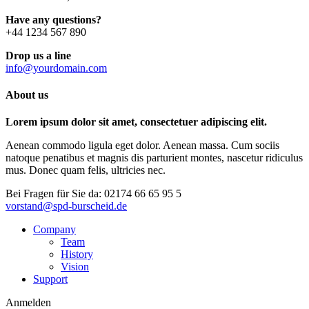
Have any questions?
+44 1234 567 890
Drop us a line
info@yourdomain.com
About us
Lorem ipsum dolor sit amet, consectetuer adipiscing elit.
Aenean commodo ligula eget dolor. Aenean massa. Cum sociis
natoque penatibus et magnis dis parturient montes, nascetur ridiculus
mus. Donec quam felis, ultricies nec.
Bei Fragen für Sie da:
02174 66 65 95 5
vorstand@spd-burscheid.de
Company
Team
History
Vision
Support
Anmelden