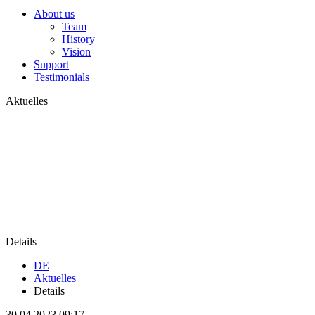
About us
Team
History
Vision
Support
Testimonials
Aktuelles
Details
DE
Aktuelles
Details
30.04.2023 09:17