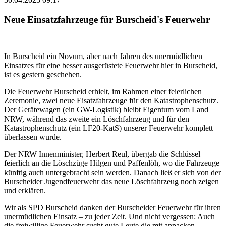
Neue Einsatzfahrzeuge für Burscheid's Feuerwehr
In Burscheid ein Novum, aber nach Jahren des unermüdlichen
Einsatzes für eine besser ausgerüstete Feuerwehr hier in Burscheid,
ist es gestern geschehen.
Die Feuerwehr Burscheid erhielt, im Rahmen einer feierlichen
Zeremonie, zwei neue Eisatzfahrzeuge für den Katastrophenschutz.
Der Gerätewagen (ein GW-Logistik) bleibt Eigentum vom Land
NRW, während das zweite ein Löschfahrzeug und für den
Katastrophenschutz (ein LF20-KatS) unserer Feuerwehr komplett
überlassen wurde.
Der NRW Innenminister, Herbert Reul, übergab die Schlüssel
feierlich an die Löschzüge Hilgen und Paffenlöh, wo die Fahrzeuge
künftig auch untergebracht sein werden. Danach ließ er sich von der
Burscheider Jugendfeuerwehr das neue Löschfahrzeug noch zeigen
und erklären.
Wir als SPD Burscheid danken der Burscheider Feuerwehr für ihren
unermüdlichen Einsatz – zu jeder Zeit. Und nicht vergessen: Auch
die freiwillige Feuerwehr sucht gute Leute die mit anpacken.