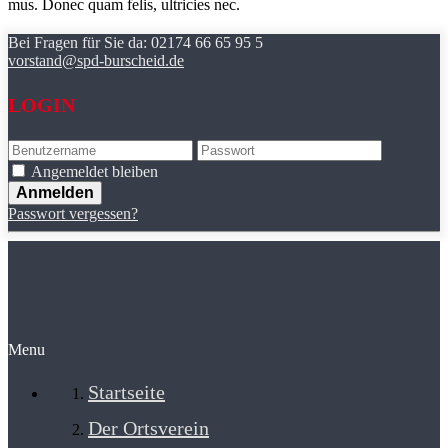
mus. Donec quam felis, ultricies nec.
Bei Fragen für Sie da:
02174 66 65 95 5
vorstand@spd-burscheid.de
LOGIN
Angemeldet bleiben
Passwort vergessen?
Menu
Startseite
Der Ortsverein