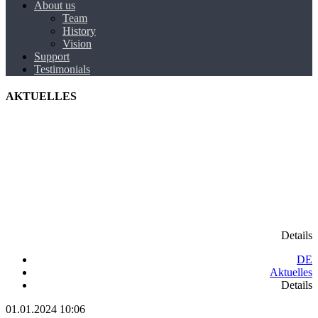
About us
Team
History
Vision
Support
Testimonials
AKTUELLES
Details
DE
Aktuelles
Details
01.01.2024 10:06