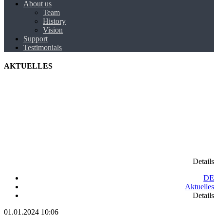
About us
Team
History
Vision
Support
Testimonials
AKTUELLES
Details
DE
Aktuelles
Details
01.01.2024 10:06