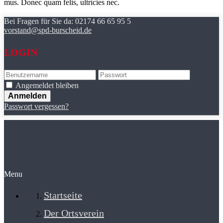
mus. Donec quam felis, ultricies nec.
Bei Fragen für Sie da:
02174 66 65 95 5
vorstand@spd-burscheid.de
LOGIN
Angemeldet bleiben
Passwort vergessen?
Menu
Startseite
Der Ortsverein