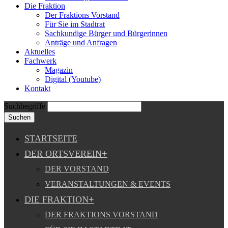
Die Fraktion
Der Fraktions Vorstand
Für Sie im Stadtrat
Sachkundige Bürger und Bürgerinnen
Anträge und Anfragen
Aktuelles
Fachwerk
Magazin
Digital (Youtube)
Kontakt
Suchbegriffe
Suchen
STARTSEITE
DER ORTSVEREIN
DER VORSTAND
VERANSTALTUNGEN & EVENTS
DIE FRAKTION
DER FRAKTIONS VORSTAND