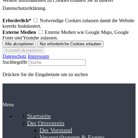
Weitere Informationen zu Cookies erhalten Sie in unserer
Datenschutzerklärung.
Erforderlich*
Notwendige Cookies zulassen damit die Website
korrekt funktioniert.
Externe Medien
Externe Medien wie Google Maps, Google
Fonts und Youtube zulassen.
Datenschutz
Impressum
Suchbegriffe
Drücken Sie die Eingabetaste um zu suchen
Menu
Startseite
Der Ortsverein
Der Vorstand
Veranstaltungen & Events