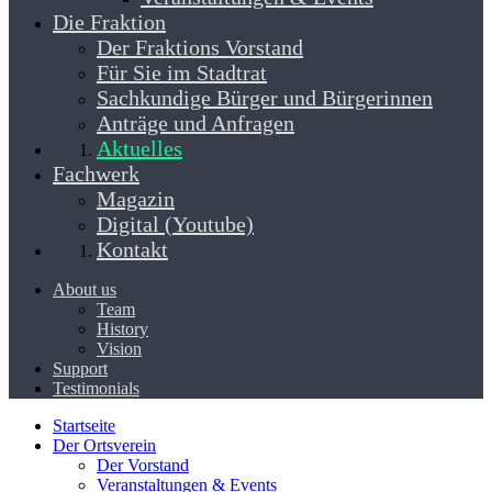
Die Fraktion
Der Fraktions Vorstand
Für Sie im Stadtrat
Sachkundige Bürger und Bürgerinnen
Anträge und Anfragen
Aktuelles
Fachwerk
Magazin
Digital (Youtube)
Kontakt
About us
Team
History
Vision
Support
Testimonials
Startseite
Der Ortsverein
Der Vorstand
Veranstaltungen & Events