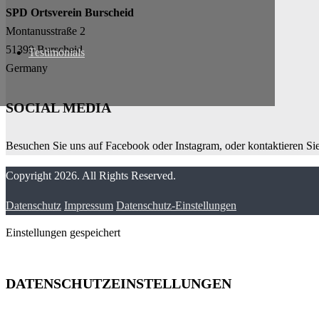
SPD Ortsverein Burscheid
Montanusstraße 2
51399 Burscheid
Testimonials
Germany
SOCIAL MEDIA
Besuchen Sie uns auf Facebook oder Instagram, oder kontaktieren Si
Copyright 2026. All Rights Reserved.
Datenschutz
Impressum
Datenschutz-Einstellungen
Einstellungen gespeichert
DATENSCHUTZEINSTELLUNGEN