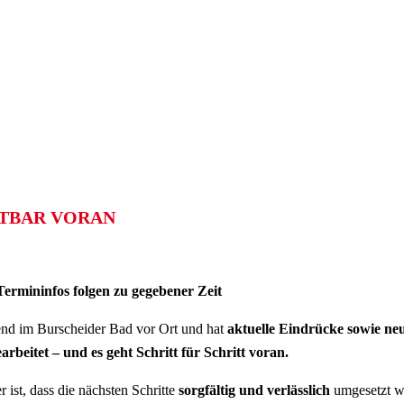
HTBAR VORAN
ermininfos folgen zu gegebener Zeit
bend im Burscheider Bad vor Ort und hat
aktuelle Eindrücke sowie neu
arbeitet – und es geht Schritt für Schritt voran.
ist, dass die nächsten Schritte
sorgfältig und verlässlich
umgesetzt w