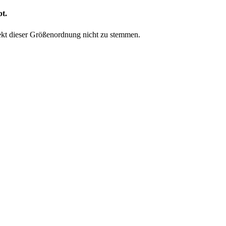
bt.
jekt dieser Größenordnung nicht zu stemmen.