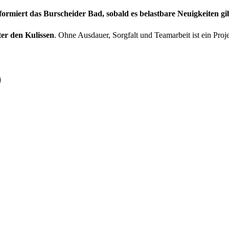
formiert das Burscheider Bad, sobald es belastbare Neuigkeiten gi
ter den Kulissen
. Ohne Ausdauer, Sorgfalt und Teamarbeit ist ein Pro
6